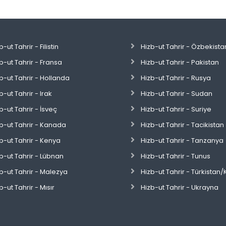
b-ut Tahrir - Filistin
Hizb-ut Tahrir - Özbekista
b-ut Tahrir - Fransa
Hizb-ut Tahrir - Pakistan
b-ut Tahrir - Hollanda
Hizb-ut Tahrir - Rusya
b-ut Tahrir - Irak
Hizb-ut Tahrir - Sudan
b-ut Tahrir - İsveç
Hizb-ut Tahrir - Suriye
b-ut Tahrir - Kanada
Hizb-ut Tahrir - Tacikistan
b-ut Tahrir - Kenya
Hizb-ut Tahrir - Tanzanya
b-ut Tahrir - Lübnan
Hizb-ut Tahrir - Tunus
b-ut Tahrir - Malezya
Hizb-ut Tahrir - Türkistan/
b-ut Tahrir - Mısır
Hizb-ut Tahrir - Ukrayna