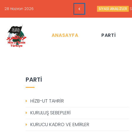
28 Haziran 2026
SİYASİ ANALİZLER
S
ANASAYFA
PARTİ
PARTİ
HİZB-UT TAHRİR
KURULUŞ SEBEPLERİ
KURUCU KADRO VE EMİRLER