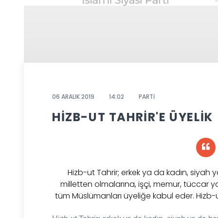
06 ARALIK 2019
14:02
PARTİ
HİZB-UT TAHRİR'E ÜYELİK
Hizb-ut Tahrir; erkek ya da kadın, siyah
milletten olmalarına, işçi, memur, tüccar
tüm Müslümanları üyeliğe kabul eder. Hizb-u