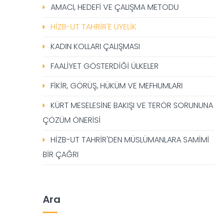
AMACI, HEDEFİ VE ÇALIŞMA METODU
HİZB-UT TAHRİR'E ÜYELİK
KADIN KOLLARI ÇALIŞMASI
FAALİYET GÖSTERDİĞİ ÜLKELER
FİKİR, GÖRÜŞ, HÜKÜM VE MEFHUMLARI
KÜRT MESELESİNE BAKIŞI VE TERÖR SORUNUNA
ÇÖZÜM ÖNERİSİ
HİZB-UT TAHRİR'DEN MÜSLÜMANLARA SAMİMİ
BİR ÇAĞRI
Ara