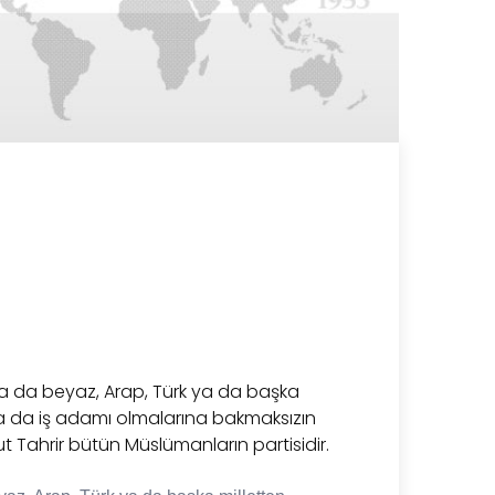
 ya da beyaz, Arap, Türk ya da başka
 ya da iş adamı olmalarına bakmaksızın
t Tahrir bütün Müslümanların partisidir.