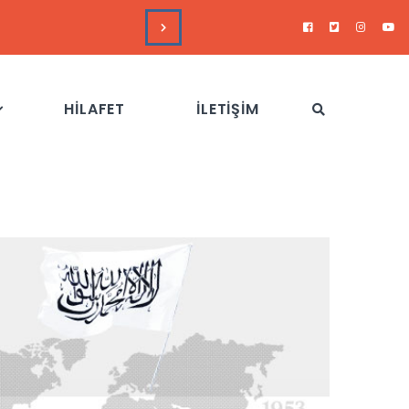
HAFTALIK GÜNDEM 
HİLAFET
İLETİŞİM