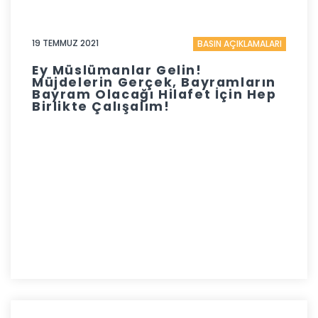
19 TEMMUZ 2021
BASIN AÇIKLAMALARI
Ey Müslümanlar Gelin!
Müjdelerin Gerçek, Bayramların
Bayram Olacağı Hilafet İçin Hep
Birlikte Çalışalım!