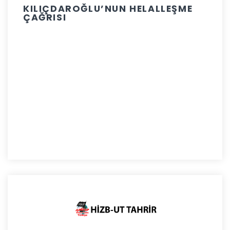
KILIÇDAROĞLU’NUN HELALLEŞME
ÇAĞRISI