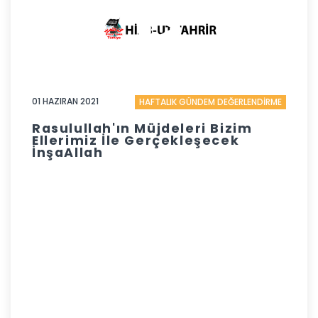
01 HAZIRAN 2021
HAFTALIK GÜNDEM DEĞERLENDİRME
Rasulullah'ın Müjdeleri Bizim
Ellerimiz İle Gerçekleşecek
İnşaAllah