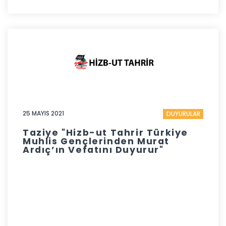
25 MAYIS 2021
DUYURULAR
Taziye "Hizb-ut Tahrir Türkiye
Muhlis Gençlerinden Murat
Ardıç’ın Vefatını Duyurur"